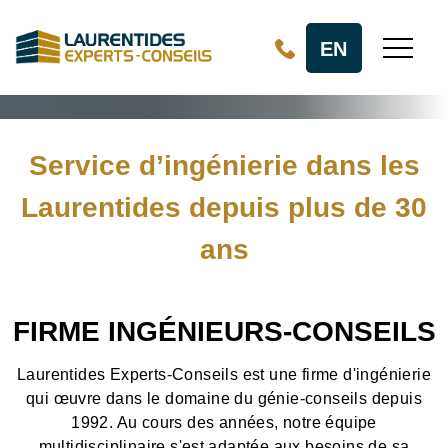
Aller au contenu principal
EN
Service d’ingénierie dans les
Laurentides depuis plus de 30
ans
FIRME INGÉNIEURS-CONSEILS
Laurentides Experts-Conseils est une firme d'ingénierie
qui œuvre dans le domaine du génie-conseils depuis
1992. Au cours des années, notre équipe
multidisciplinaire s'est adaptée aux besoins de sa