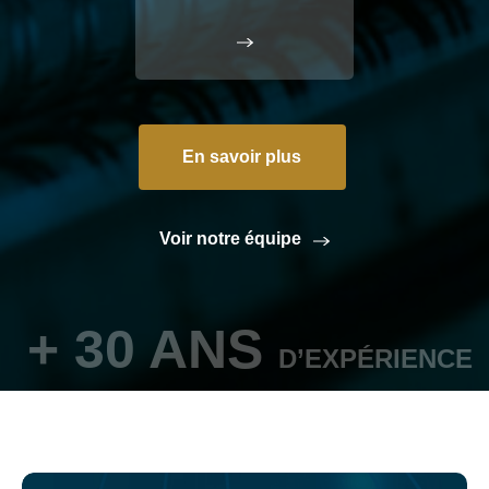
En savoir plus
Voir notre équipe
+ 30 ANS
D’EXPÉRIENCE