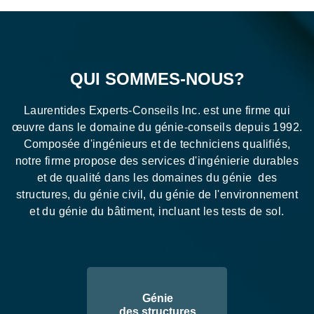
QUI SOMMES-NOUS?
Laurentides Experts-Conseils Inc. est une firme qui
œuvre dans le domaine du génie-conseils depuis 1992.
Composée d'ingénieurs et de techniciens qualifiés,
notre firme propose des services d'ingénierie durables
et de qualité dans les domaines du génie des
structures, du génie civil, du génie de l'environnement
et du génie du bâtiment, incluant les tests de sol.
Génie
des structures