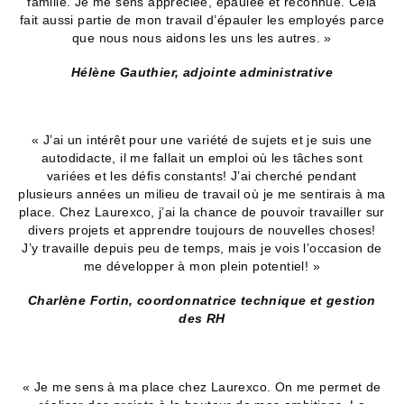
famille. Je me sens appréciée, épaulée et reconnue. Cela
fait aussi partie de mon travail d’épauler les employés parce
que nous nous aidons les uns les autres. »
Hélène Gauthier, adjointe administrative
« J’ai un intérêt pour une variété de sujets et je suis une
autodidacte, il me fallait un emploi où les tâches sont
variées et les défis constants! J’ai cherché pendant
plusieurs années un milieu de travail où je me sentirais à ma
place. Chez Laurexco, j’ai la chance de pouvoir travailler sur
divers projets et apprendre toujours de nouvelles choses!
J’y travaille depuis peu de temps, mais je vois l’occasion de
me développer à mon plein potentiel! »
Charlène Fortin, coordonnatrice technique et gestion
des RH
« Je me sens à ma place chez Laurexco. On me permet de