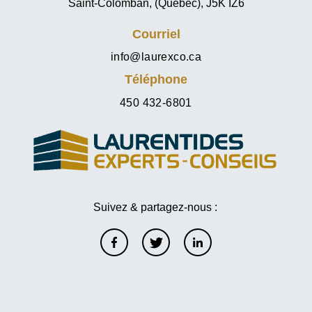
Saint-Colomban, (Québec), J5K IZ6
Courriel
info@laurexco.ca
Téléphone
450 432-6801
Suivez & partagez-nous :