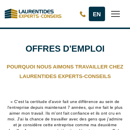
Aller au contenu principal
EN
OFFRES D'EMPLOI
POURQUOI NOUS AIMONS TRAVAILLER CHEZ
LAURENTIDES EXPERTS-CONSEILS
« C'est la certitude d'avoir fait une différence au sein de
l'entreprise depuis maintenant 7 années, qui me fait le plus
aimer mon travail. Ils m'ont fait confiance et ils ont cru en
moi. J'ai la chance de travailler avec des gens que j'admire
et je considère cette entreprise comme ma deuxième