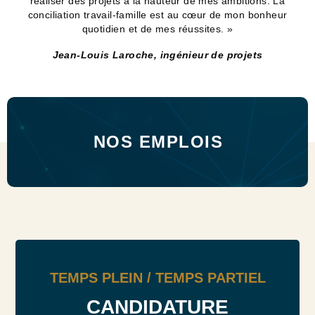
réaliser des projets à la hauteur de mes ambitions. La
conciliation travail-famille est au cœur de mon bonheur
quotidien et de mes réussites. »
Jean-Louis Laroche, ingénieur de projets
NOS EMPLOIS
TEMPS PLEIN / TEMPS PARTIEL
CANDIDATURE